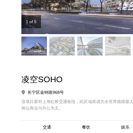
1
of
5
凌空SOHO
长宁区金钟路968号
该项目紧邻上海虹桥交通枢纽，此区域将成为全世界规模最大
将以商业与办公为主。
交通
餐饮
娱乐