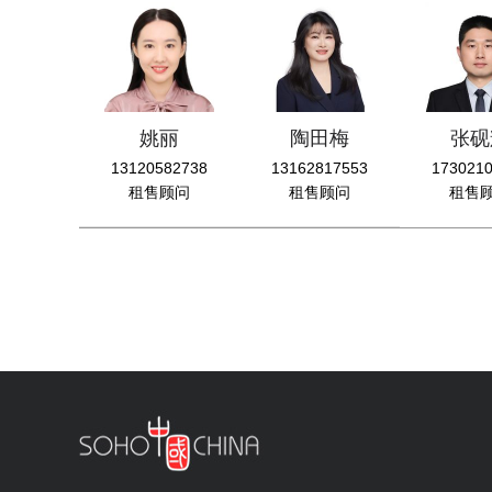
汤更浪
779米
74路;74路区间;190路;836路
协和路北翟路
850米
74路;74路区间;新泾1路[工作日];新泾1路区间
北翟路协和路(招呼站)
870米
880路;青泸线
姚丽
陶田梅
张砚
福泉路金钟路(淞虹路站)
13120582738
13162817553
173021
935米
汽车城-淞虹路线[驿动汽车app预购票]
租售顾问
租售顾问
租售
福泉路金钟路
938米
74路;74路区间
协和路通协路
1105米
新泾1路[工作日];74路;74路区间
通协路金轮路
1203米
新泾1路区间