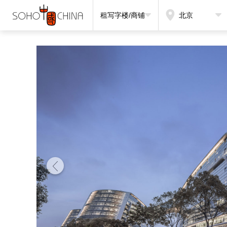
租写字楼/商铺
北京