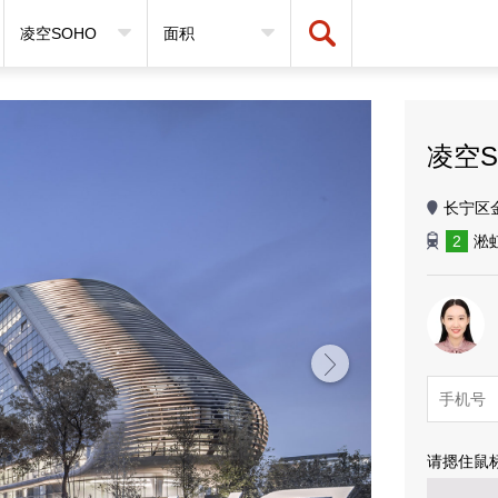
凌空SOHO
面积
凌空S
长宁区金
2
淞虹
请摁住鼠