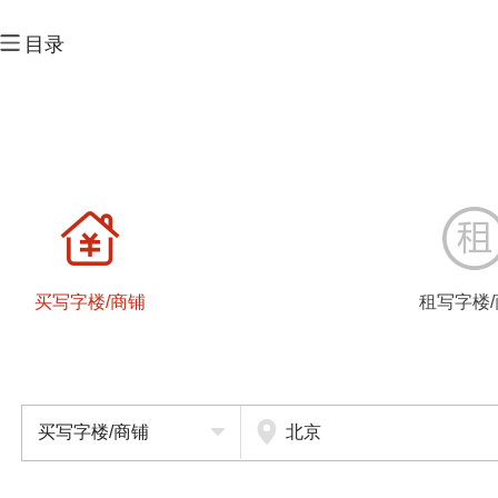
目录
ﵠ
买写字楼/商铺
租写字楼
买写字楼/商铺
北京