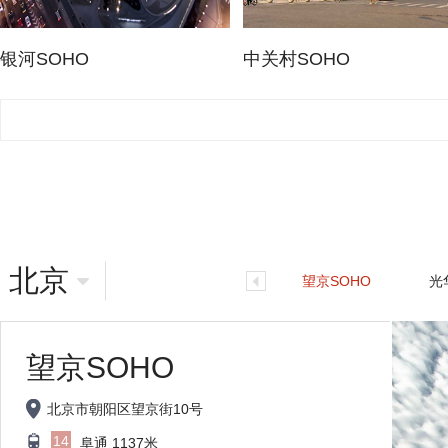
银河SOHO
中关村SOHO
北京
望京SOHO
光华
望京SOHO
北京市朝阳区望京街10号
14
阜通 1137米