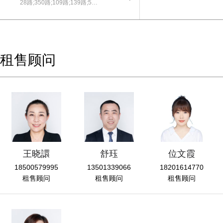
28路;350路;109路;139路;515路;通惠陵园东大桥专线
东大桥
498米
快速公交2线;快速公交2线区间;126路;140路;673路;快速直达专线78路;夜6路
呼家楼西
510米
98路;101路;112路;118路;615路;夜13路
租售顾问
东大桥路口南
668米
403路;126路;673路
芳草地
678米
28路;43路;120路;126路;403路;673路;夜24路
东大桥东站
733米
75路;126路;673路;夜6路
王晓譞
舒珏
位文霞
18500579995
13501339066
18201614770
租售顾问
租售顾问
租售顾问