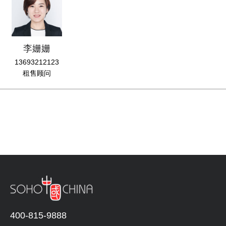
李姗姗
13693212123
租售顾问
400-815-9888