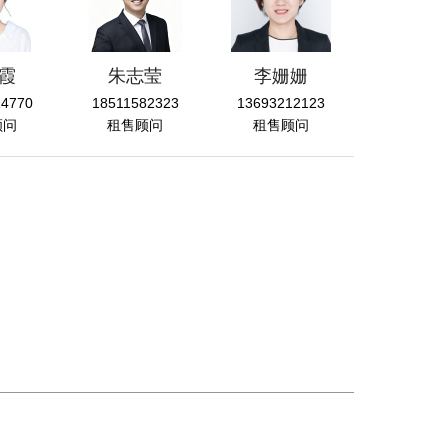
霞
朱志莹
李姗姗
14770
18511582323
13693212123
顾问
租售顾问
租售顾问