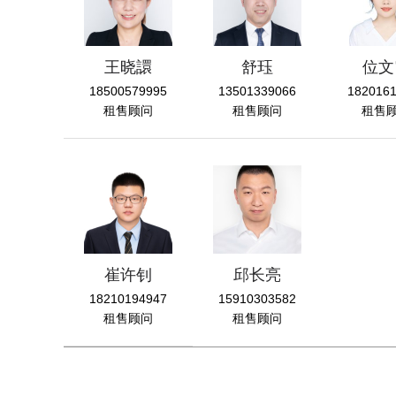
王晓譞
舒珏
位文
18500579995
13501339066
182016
租售顾问
租售顾问
租售
崔许钊
邱长亮
18210194947
15910303582
租售顾问
租售顾问