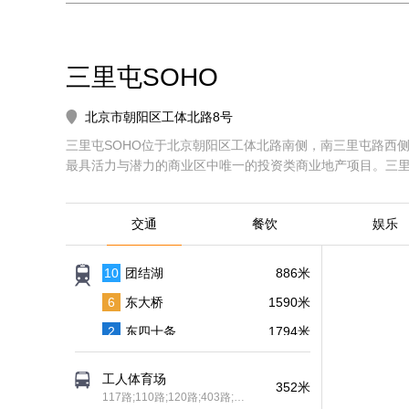
三里屯SOHO
北京市朝阳区工体北路8号
三里屯SOHO位于北京朝阳区工体北路南侧，南三里屯路西
最具活力与潜力的商业区中唯一的投资类商业地产项目。三里屯S
交通
餐饮
娱乐
10
团结湖
886米
6
东大桥
1590米
2
东四十条
1794米
10
农业展览馆
1798米
工人体育场
352米
10
呼家楼
1819米
117路;110路;120路;403路;夜24路;夜6路;3路;113路;115路;118路;431路;701路;特16路;夜34路;夜3路